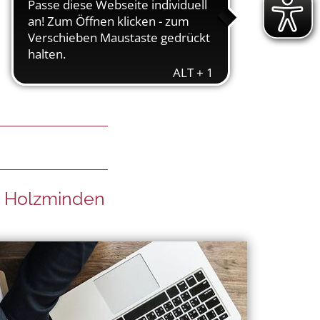
us Holzminden