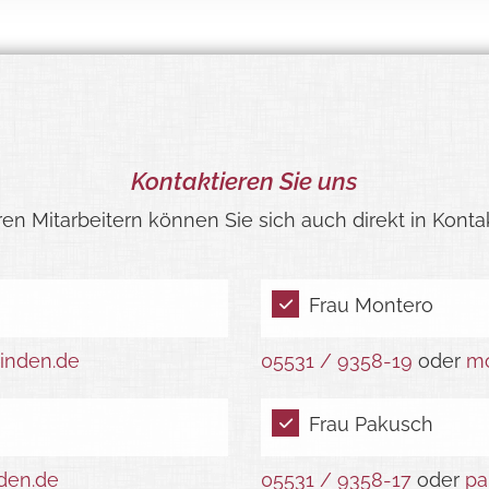
Kontaktieren Sie uns
en Mitarbeitern können Sie sich auch direkt in Konta
Frau Montero
inden.de
05531 / 9358-19
oder
mo
Frau Pakusch
den.de
05531 / 9358-17
oder
pa