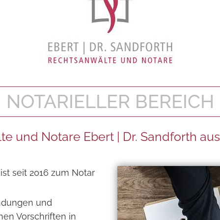
NOTARIELLER BEREICH
e und Notare Ebert | Dr. Sandforth a
ist seit 2016 zum Notar
undungen und
en Vorschriften in