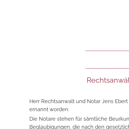
Rechtsanwält
Herr Rechtsanwalt und Notar Jens Ebert 
ernannt worden.
Die Notare stehen für sämtliche Beurk
Beglaubigungen, die nach den gesetzlich