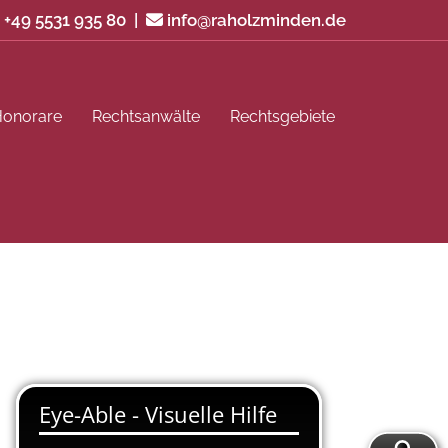
+49 5531 935 80
|
info@raholzminden.de

Honorare
Rechtsanwälte
Rechtsgebiete