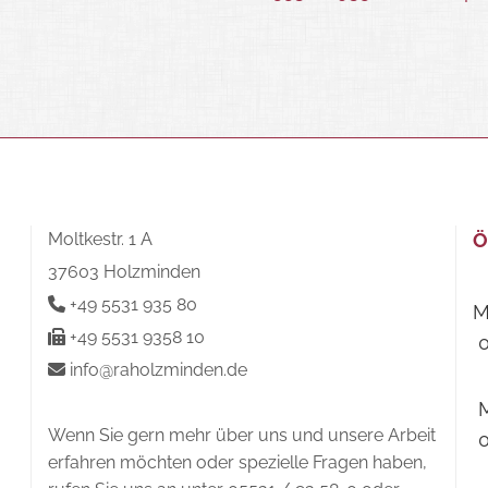
Moltkestr. 1 A
Ö
37603 Holzminden
+49 5531 935 80

M
+49 5531 9358 10

0
info@raholzminden.de

M
Wenn Sie gern mehr über uns und unsere Arbeit
0
erfahren möchten oder spezielle Fragen haben,