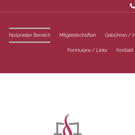

i
Notarieller Bereich
Mitgliedschaften
Gebühren / 
Formulare / Links
Kontakt