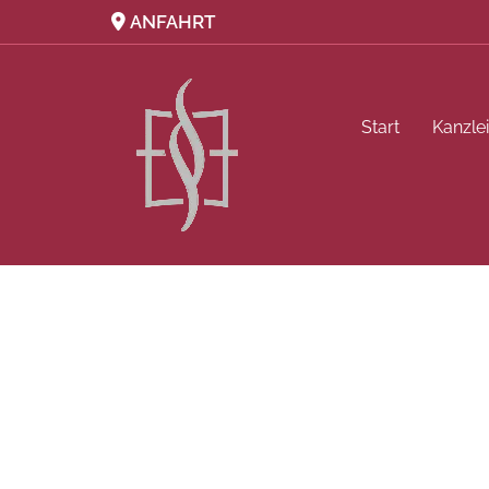
Zum Inhalt springen
ANFAHRT

Start
Kanzle