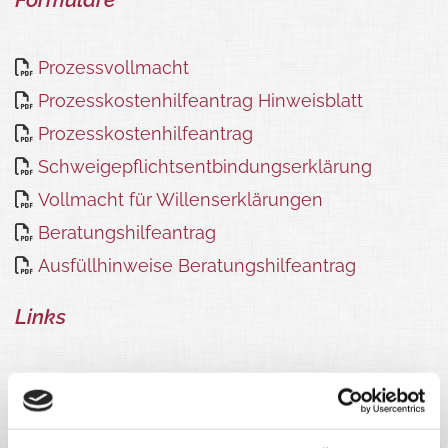
Prozessvollmacht

Prozesskostenhilfeantrag Hinweisblatt

Prozesskostenhilfeantrag

Schweigepflichtsentbindungserklärung

Vollmacht für Willenserklärungen

Beratungshilfeantrag

Ausfüllhinweise Beratungshilfeantrag

Links
Bundesverfassungsgericht